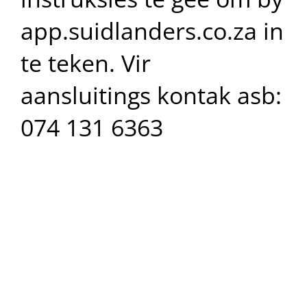
app.suidlanders.co.za in
te teken. Vir
aansluitings kontak asb:
074 131 6363