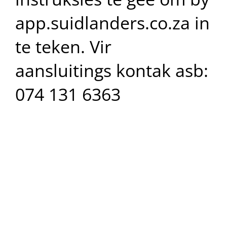
app.suidlanders.co.za in
te teken. Vir
aansluitings kontak asb:
074 131 6363