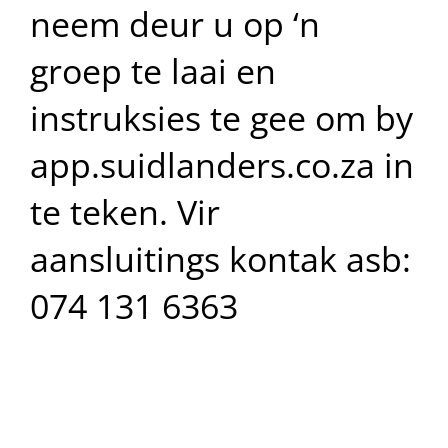
neem deur u op ‘n
groep te laai en
instruksies te gee om by
app.suidlanders.co.za in
te teken. Vir
aansluitings kontak asb:
074 131 6363