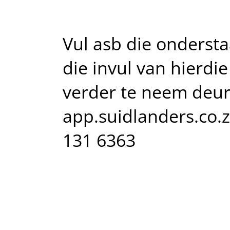
Vul asb die ondersta
die invul van hierdi
verder te neem deur 
app.suidlanders.co.za
131 6363