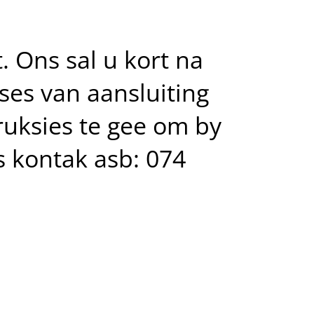
. Ons sal u kort na
ses van aansluiting
truksies te gee om by
gs kontak asb: 074