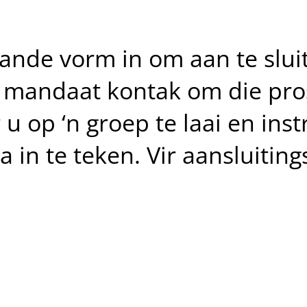
ande vorm in om aan te sluit
e mandaat kontak om die pro
u op ‘n groep te laai en ins
 in te teken. Vir aansluitin