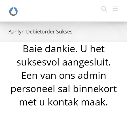
Skip
to
content
Aanlyn Debietorder Sukses
Baie dankie. U het
suksesvol aangesluit.
Een van ons admin
personeel sal binnekort
met u kontak maak.