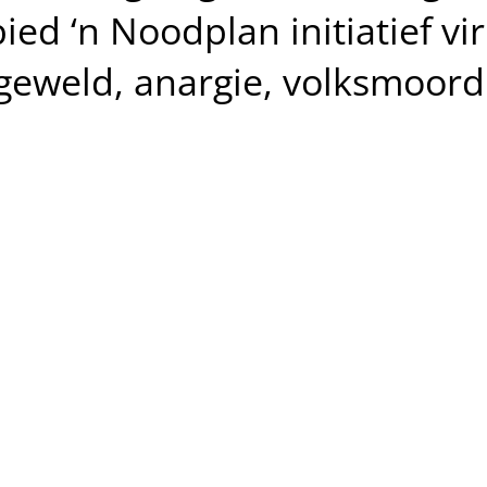
ed ‘n Noodplan initiatief vi
eweld, anargie, volksmoord 